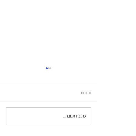
שני לבבות
תגובות
כתיבת תגובה...