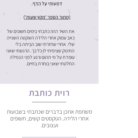
דִּמְעוֹתַי עַל הַדַּף.
(מתוך הספר 'מקץ שעות'
)
את השיר הזה כתבתי בימים חשוכים של
כאב עמוק אחרי הלידה השקטה השנייה
שלי. אחרי שחזרתי שוב הביתה בלי
התינוק שציפיתי לו כל כך. הרגשתי שאני
עומדת על פי תהום ורגע לפני הנפילה
החלטתי שאני בוחרת בחיים.
רוית כותבת
משתפת אתכן בדברים שכתבתי בשבועות
אחרי הלידה. הטקסטים קשים, חשופים
ועצובים.