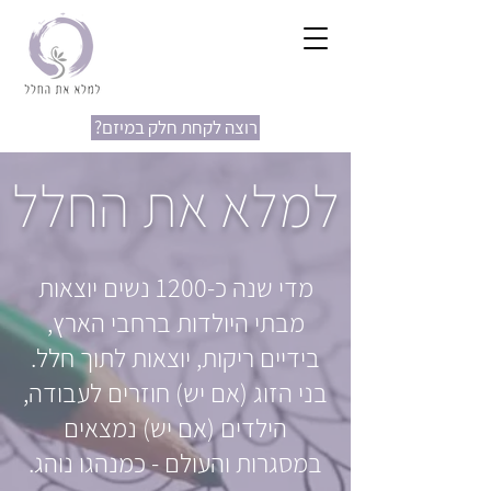
?רוצה לקחת חלק במיזם
למלא את החלל
מדי שנה כ-1200 נשים יוצאות
מבתי היולדות ברחבי הארץ,
בידיים ריקות, יוצאות לתוך חלל.
בני הזוג (אם יש) חוזרים לעבודה,
הילדים (אם יש) נמצאים
במסגרות והעולם - כמנהגו נוהג.