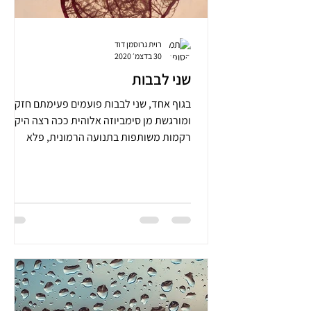
רוית גרוסמן דוד
30 בדצמ׳ 2020
שני לבבות
בגוף אחד, שני לבבות פועמים פעימתם חזקה
ומורגשת מן סימביוזה אלוהית ככה רצה היקום.
רקמות משותפות בתנועה הרמונית, פלא
הבריאה , נהרות זורמים...