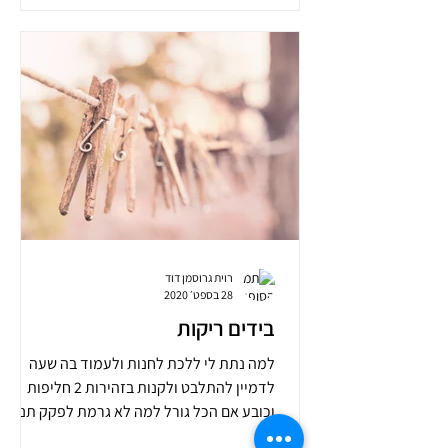
רוית גרוסמן דוד
28 בספט׳ 2020
בידים ריקות
למה נתת לי ללכת לחנות ולעמוד בה שעה
לדמיין להתלבט ולקנות בזהירות 2 חליפות
וכובע אם הכל גורל למה לא גרמת לפקק תנועה
להחזיר אותי הביתה...