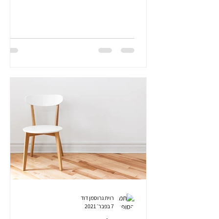
ומזכירה לי שאין...
רוית גרוסמן דוד
7 בפבר׳ 2021