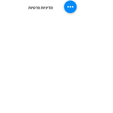
מדיניות פרטיות
כתבו לנו ונשמח לענות
שליחה