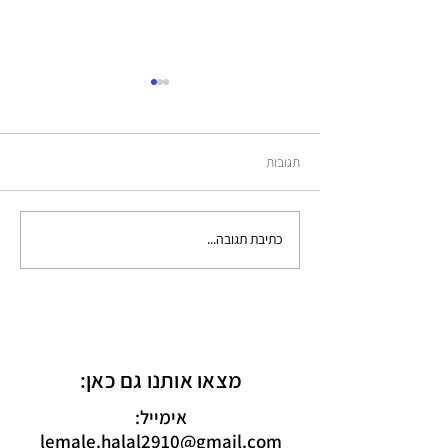
תדעי לך
תגובות
כתיבת תגובה...
מצאו אותנו גם כאן:
אימייל:
lemale.halal2910@gmail.com