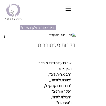
?רוצה לקחת חלק במיזם
רוית גרוסמן דוד
דלתות מסתובבות
איך רגע אחד לא מוסבר
הפך את:
"תביא חיתולים",
"צהבת ילודים",,
"הרתחת בקבוקים",
"סקר מוהלים",
"חבילת לידה",
ו"טעימות" 