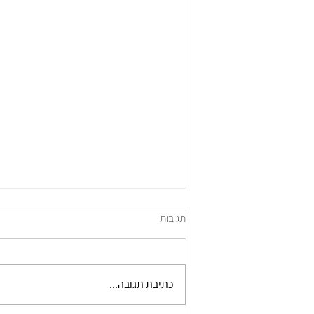
תגובות
זום אין
כתיבת תגובה...