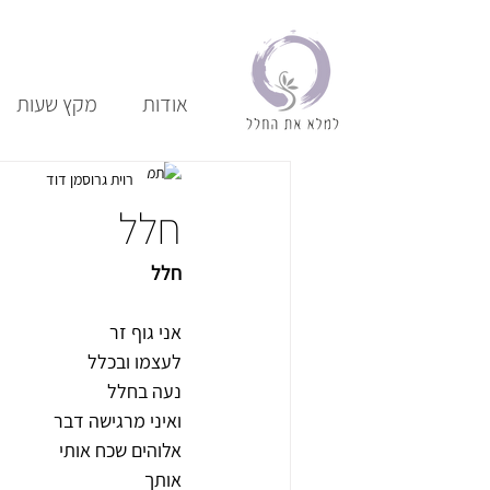
אודות
מקץ שעות
רוית גרוסמן דוד
חלל
חלל
אני גוף זר
לעצמו ובכלל
נעה בחלל
ואיני מרגישה דבר
אלוהים שכח אותי
אותך